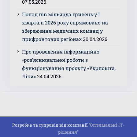
07.05.2026
Понад пів мільярда гривень у І
кварталі 2026 року спрямовано на
збереження медичних команд у
прифронтових регіонах
30.04.2026
Про проведення інформаційно
-роз’яснювальної роботи з
функціонування проєкту «Укрпошта.
Ліки»
24.04.2026
Розробка та супровід від компанії
"Оптимальні ІТ-
рішення"