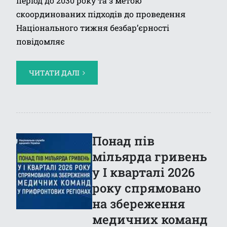
період до 2030 року та з метою
скоординованих підходів до проведення
Національного тижня безбар’єрності
повідомляє
ЧИТАТИ ДАЛІ
Понад пів
мільярда гривень
у І кварталі 2026
року спрямовано
на збереження
медичних команд