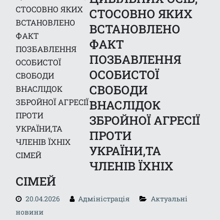
СТОСОВНО ЯКИХ
ВСТАНОВЛЕНО
ФАКТ
ПОЗБАВЛЕННЯ
ОСОБИСТОЇ
СВОБОДИ
ВНАСЛІДОК
ЗБРОЙНОЇ АГРЕСІЇ
ПРОТИ
УКРАЇНИ,ТА
ЧЛЕНІВ ЇХНІХ
СІМЕЙ
20.04.2026
Адміністрація
Актуальні
новини