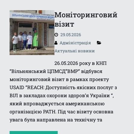
Моніторинговий
візит
29.05.2026
Адміністрація
Актуальні новини
26.05.2026 року в КНП
“Вільнянський ЦПМСД”ВМР” відбувся
моніторинговий візит в рамках проекту
USAID “REACH: Доступність якісних послуг з
ВІЛ в закладах охорони здоров’я України “,
який впроваджується американською
організацією РАТН. Під час візиту основна
увага була направлена на технічну та