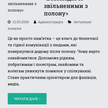
звільненими з
полону»
12.03.2026
Адміністрація
Актуальні
новини
Це не просто пам’ятка – це ключ до безпечної
та гідної комунікації з людьми, які
повернулися додому після полону. Чому варто
ознайомитися: Допоможе рідним,
побратимам і посестрам, знайомим та
колегам уникнути помилок у спілкуванні.
Стане практичним орієнтиром для фахівців,
медіа,
ЧИТАТИ ДАЛІ