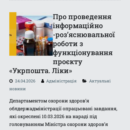
Про проведення
інформаційно
-роз’яснювальної
роботи з
функціонування
проєкту
«Укрпошта. Ліки»
24.04.2026
Адміністрація
Актуальні
новини
Департаментом охорони здоров’я
облдержадміністрації опрацьовані завдання,
які окреслені 10.03.2026 на нараді під
головуванням Міністра охорони здоров’я