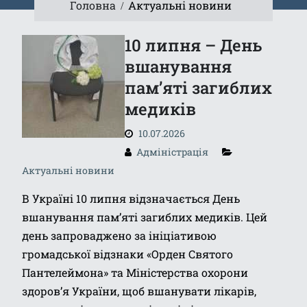
Головна
Актуальні новини
10 липня – День
вшанування
пам’яті загиблих
медиків
10.07.2026
Адміністрація
Актуальні новини
В Україні 10 липня відзначається День
вшанування пам’яті загиблих медиків. Цей
день запроваджено за ініціативою
громадської відзнаки «Орден Святого
Пантелеймона» та Міністерства охорони
здоров’я України, щоб вшанувати лікарів,