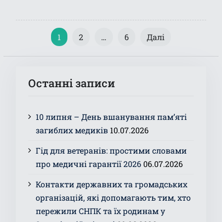
Пагінація
1
2
…
6
Далі
записів
Останні записи
10 липня – День вшанування пам’яті
загиблих медиків
10.07.2026
Гід для ветеранів: простими словами
про медичні гарантії 2026
06.07.2026
Контакти державних та громадських
організацій, які допомагають тим, хто
пережили СНПК та їх родинам у