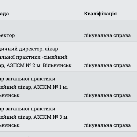
ада
Кваліфікація
ектор
лікувальна справа
ичний директор, лікар
альної практики -сімейний
ар, АЗПСМ № 2 м. Вільнянськ
лікувальна справа
ар загальної практики
мейний лікар, АЗПСМ № 1 м.
ьнянськ
лікувальна справа
ар загальної практики
мейний лікар, АЗПСМ № 3 м.
ьнянськ
лікувальна справа