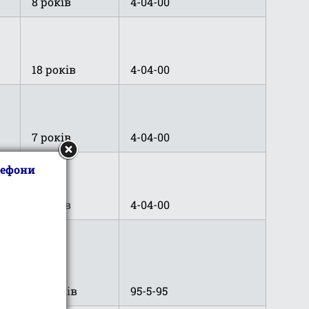
8 років
4-04-00
18 років
4-04-00
7 років
4-04-00
лефони
7 років
4-04-00
49 років
95-5-95