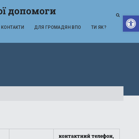
ої допомоги
Відкрити Панель інструментів
КОНТАКТИ
ДЛЯ ГРОМАДЯН ВПО
ТИ ЯК?
контактний телефон,