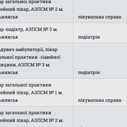
ар загальної практики
мейний лікар, АЗПСМ № 2 м.
ьнянськ
лікувальна справа
ар-педіатр, АЗПСМ № 3 м.
ьнянськ
педіатрія
ідувач амбулаторії, лікар
альної практики -сімейної
ицини, АЗПСМ № 3 м.
ьнянськ
педіатрія
ар загальної практики
мейний лікар, АЗПСМ № 1 м.
ьнянськ
лікувальна справа
ар загальної практики
мейний лікар, АЗПСМ № 2 м.