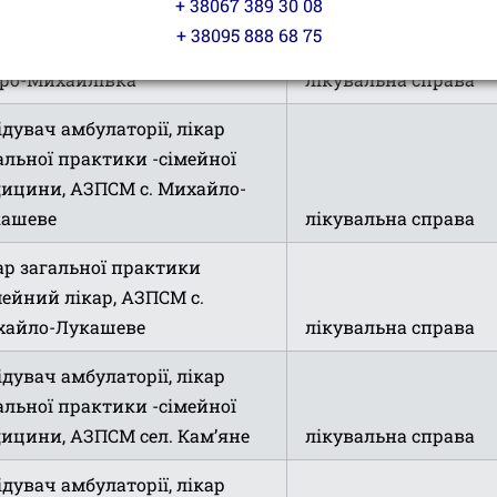
+ 38067 389 30 08
ар загальної практики
+ 38095 888 68 75
мейної медицини, АЗПСМ с.
ро-Михайлівка
лікувальна справа
ідувач амбулаторії, лікар
альної практики -сімейної
ицини, АЗПСМ с. Михайло-
кашеве
лікувальна справа
ар загальної практики
мейний лікар, АЗПСМ с.
хайло-Лукашеве
лікувальна справа
ідувач амбулаторії, лікар
альної практики -сімейної
ицини, АЗПСМ сел. Кам’яне
лікувальна справа
ідувач амбулаторії, лікар