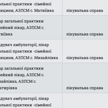
альної практики -сімейної
ицини, АЗПСМ с. Матвіївка
лікувальна справа
ар загальної практики
мейний лікар, АЗПСМ с.
віївка
лікувальна справа
ідувач амбулаторії, лікар
альної практики -сімейної
ицини, АЗПСМ с. Михайлівка
лікувальна справа
ар загальної практики
мейний лікар, АЗПСМ с.
айлівка, АЗПСМ с.
атирівка
лікувальна справа
ідувач амбулаторії, лікар
альної практики -сімейної