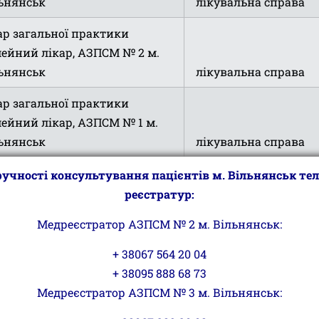
ьнянськ
лікувальна справа
ар загальної практики
мейний лікар, АЗПСМ № 2 м.
ьнянськ
лікувальна справа
ар загальної практики
мейний лікар, АЗПСМ № 1 м.
ьнянськ
лікувальна справа
ар загальної практики
ручності консультування пацієнтів м. Вільнянськ те
мейний лікар, АЗПСМ № 3 м.
реєстратур:
ьнянськ
лікувальна справа
Медреєстратор АЗПСМ № 2 м. Вільнянськ:
ідувач амбулаторії, лікар
+ 38067 564 20 04
альної практики -сімейної
+ 38095 888 68 73
ицини, АЗПСМ с. Петро-
Медреєстратор АЗПСМ № 3 м. Вільнянськ:
айлівка
лікувальна справа