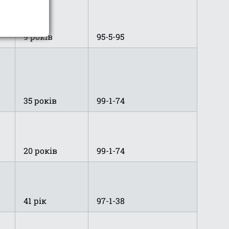
9 років
95-5-95
35 років
99-1-74
20 років
99-1-74
41 рік
97-1-38