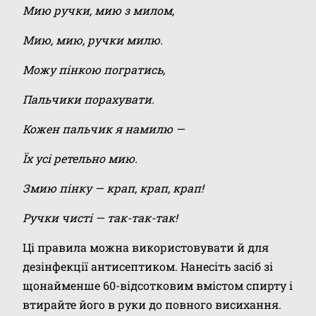
Мию ручки, мию з милом,
Мию, мию, ручки милю.
Можу пінкою погратись,
Пальчики порахувати.
Кожен пальчик я намилю —
Їх усі ретельно мию.
Змию пінку — крап, крап, крап!
Ручки чисті — так-так-так!
Ці правила можна використовувати й для
дезінфекції антисептиком. Нанесіть засіб зі
щонайменше 60-відсотковим вмістом спирту і
втирайте його в руки до повного висихання.