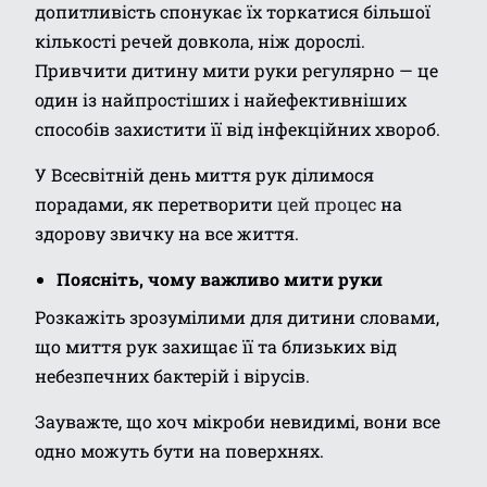
допитливість спонукає їх торкатися більшої
кількості речей довкола, ніж дорослі.
Привчити дитину мити руки регулярно — це
один із найпростіших і найефективніших
способів захистити її від інфекційних хвороб.
У Всесвітній день миття рук ділимося
порадами, як перетворити
цей процес
на
здорову звичку на все життя.
Поясніть, чому важливо мити руки
Розкажіть зрозумілими для дитини словами,
що миття рук захищає її та близьких від
небезпечних бактерій і вірусів.
Зауважте, що хоч мікроби невидимі, вони все
одно можуть бути на поверхнях.