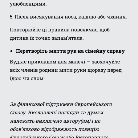
улюбленцями.
5. Після висякування носа, кашлю або чхання.
Повторюйте ці правила повсякчас, щоб
дитина їх точно запам’ятала.
Перетворіть миття рук на сімейну справу
Будьте прикладом для малечі — заохочуйте
всіх членів родини мити руки щоразу перед
їдою чи сном!
За фінансової підтримки Європейського
Союзу. Висловлені погляди та думки
належать виключно автору(ам) і не
обов’язково відображають позицію
Європейського Союзу або Виконавчого