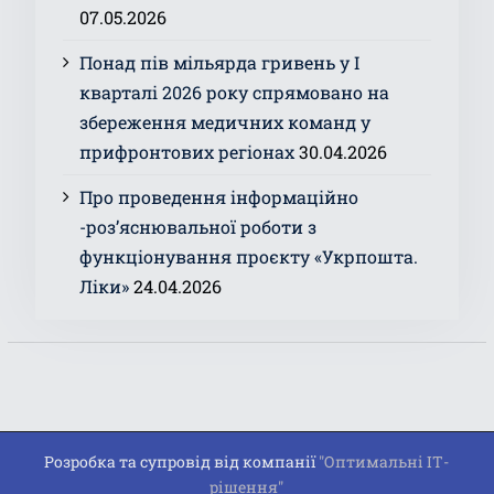
07.05.2026
Понад пів мільярда гривень у І
кварталі 2026 року спрямовано на
збереження медичних команд у
прифронтових регіонах
30.04.2026
Про проведення інформаційно
-роз’яснювальної роботи з
функціонування проєкту «Укрпошта.
Ліки»
24.04.2026
Розробка та супровід від компанії
"Оптимальні ІТ-
рішення"