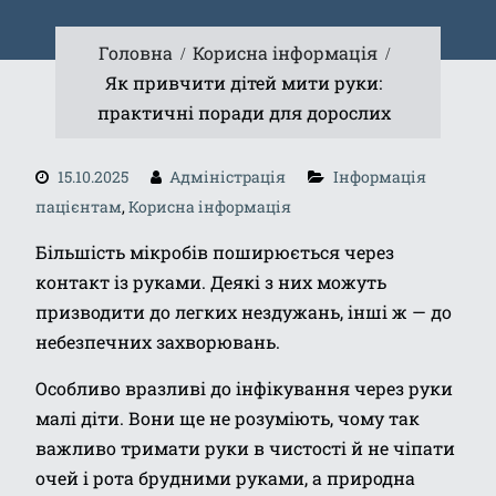
Головна
Корисна інформація
Як привчити дітей мити руки:
практичні поради для дорослих
15.10.2025
Адміністрація
Інформація
пацієнтам
,
Корисна інформація
Більшість мікробів поширюється через
контакт із руками. Деякі з них можуть
призводити до легких нездужань, інші ж — до
небезпечних захворювань.
Особливо вразливі до інфікування через руки
малі діти. Вони ще не розуміють, чому так
важливо тримати руки в чистості й не чіпати
очей і рота брудними руками, а природна