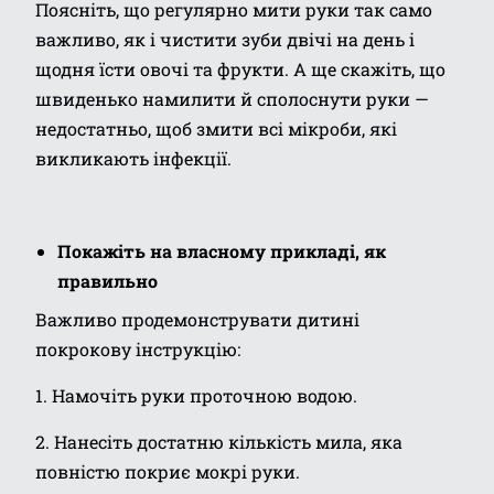
Поясніть, що регулярно мити руки так само
важливо, як і чистити зуби двічі на день і
щодня їсти овочі та фрукти. А ще скажіть, що
швиденько намилити й сполоснути руки —
недостатньо, щоб змити всі мікроби, які
викликають інфекції.
Покажіть на власному прикладі, як
правильно
Важливо продемонструвати дитині
покрокову інструкцію:
1. Намочіть руки проточною водою.
2. Нанесіть достатню кількість мила, яка
повністю покриє мокрі руки.