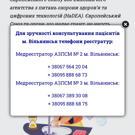
агентства з питань охорони здоров’я та
цифрових технологій (HaDEA). Європейський
Союз та орган, що надає грант, не несуть
відповідальності за зміст матеріалу.
Для зручності консультування пацієнтів
м. Вільнянськ телефони реєстратур:
Медреєстратор АЗПСМ № 2 м. Вільнянськ:
+ 38067 564 20 04
+ 38095 888 68 73
Медреєстратор АЗПСМ № 3 м. Вільнянськ:
+ 38067 389 30 08
+ 38095 888 68 75